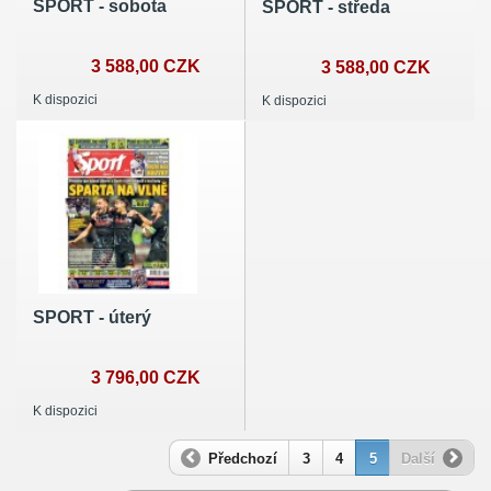
SPORT - sobota
SPORT - středa
3 588,00 CZK
3 588,00 CZK
K dispozici
K dispozici
SPORT - úterý
3 796,00 CZK
K dispozici
Předchozí
3
4
5
Další