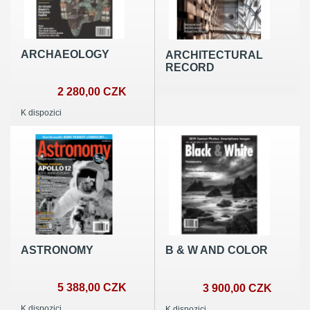
ARCHAEOLOGY
ARCHITECTURAL
RECORD
2 280,00 CZK
K dispozici
ASTRONOMY
B & W AND COLOR
5 388,00 CZK
3 900,00 CZK
K dispozici
K dispozici