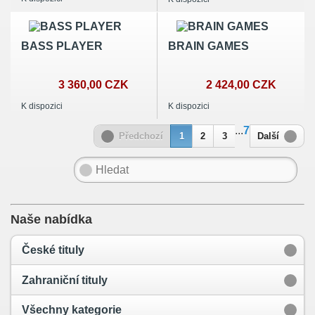
BASS PLAYER
BRAIN GAMES
3 360,00 CZK
2 424,00 CZK
K dispozici
K dispozici
...
7
Předchozí
1
2
3
Další
Naše nabídka
České tituly
Zahraniční tituly
Všechny kategorie