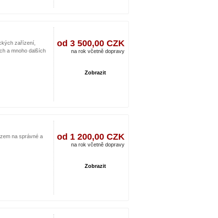
od 3 500,00 CZK
ckých zařízení,
ních a mnoho dalších
na rok včetně dopravy
Zobrazit
od 1 200,00 CZK
ůrazem na správné a
na rok včetně dopravy
Zobrazit