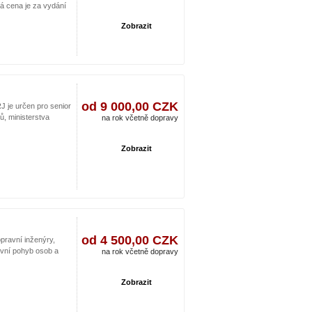
á cena je za vydání
Zobrazit
od 9 000,00 CZK
J je určen pro senior
, ministerstva
na rok včetně dopravy
Zobrazit
od 4 500,00 CZK
opravní inženýry,
vní pohyb osob a
na rok včetně dopravy
Zobrazit