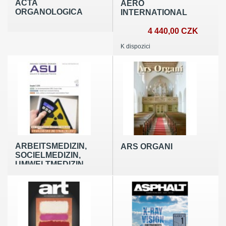
ACTA
AERO
ORGANOLOGICA
INTERNATIONAL
4 440,00 CZK
K dispozici
ARBEITSMEDIZIN,
ARS ORGANI
SOCIELMEDIZIN,
UMWELTMEDIZIN