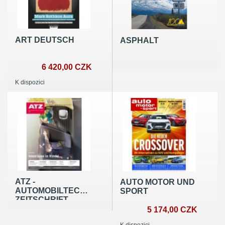
ART DEUTSCH
ASPHALT
6 420,00 CZK
K dispozici
ATZ -
AUTO MOTOR UND
AUTOMOBILTECHNISCHE
SPORT
ZEITSCHRIFT
5 174,00 CZK
K dispozici