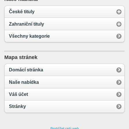
České tituly
Zahraniční tituly
Všechny kategorie
Mapa stránek
Domácí stránka
Naše nabídka
Váš účet
Stránky
Prohlížet celý web