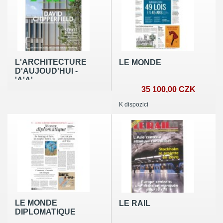
L'ARCHITECTURE
LE MONDE
D'AUJOUD'HUI -
'A'A'
35 100,00 CZK
K dispozici
LE MONDE
LE RAIL
DIPLOMATIQUE