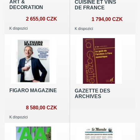
ART &
CUISINE ET VINS
DECORATION
DE FRANCE
2 655,00 CZK
1 794,00 CZK
K dispozici
K dispozici
FIGARO MAGAZINE
GAZETTE DES
ARCHIVES
8 580,00 CZK
K dispozici