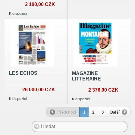
2 100,00 CZK
K dispozici
LES ECHOS
MAGAZINE
LITTERAIRE
26 000,00 CZK
2 376,00 CZK
K dispozici
K dispozici
Předchozí
1
2
3
Další