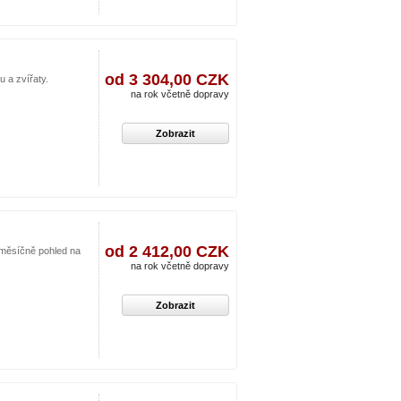
od 3 304,00 CZK
u a zvířaty.
na rok včetně dopravy
Zobrazit
od 2 412,00 CZK
 měsíčně pohled na
na rok včetně dopravy
Zobrazit