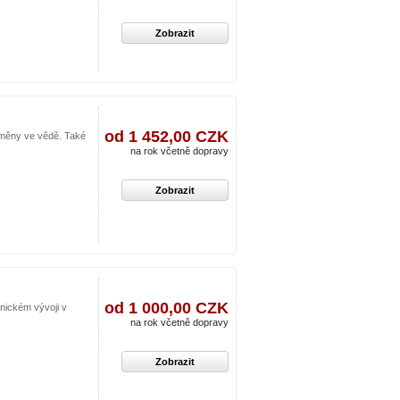
Zobrazit
od 1 452,00 CZK
 změny ve vědě. Také
na rok včetně dopravy
Zobrazit
od 1 000,00 CZK
nickém vývoji v
na rok včetně dopravy
Zobrazit