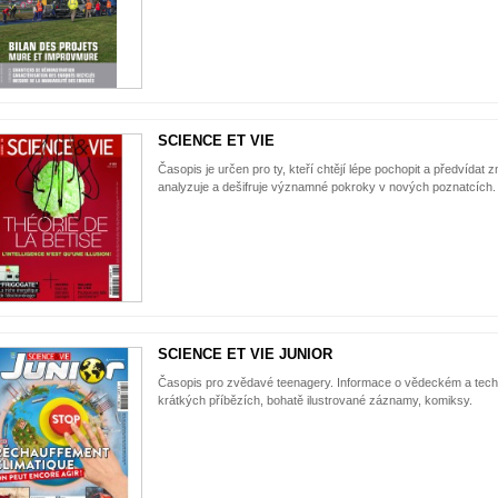
SCIENCE ET VIE
Časopis je určen pro ty, kteří chtějí lépe pochopit a předvídat
analyzuje a dešifruje významné pokroky v nových poznatcích.
SCIENCE ET VIE JUNIOR
Časopis pro zvědavé teenagery. Informace o vědeckém a tech
krátkých příbězích, bohatě ilustrované záznamy, komiksy.