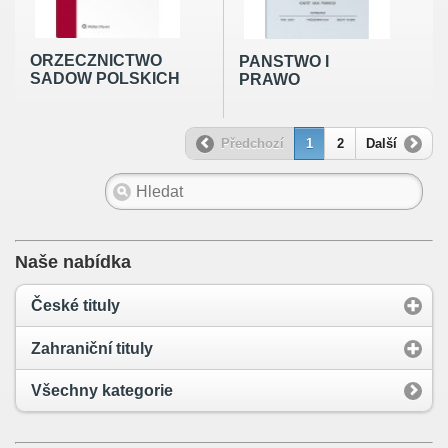
ORZECZNICTWO
PANSTWO I
SADOW POLSKICH
PRAWO
Předchozí
1
2
Další
Naše nabídka
České tituly
Zahraniční tituly
Všechny kategorie