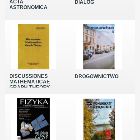
ACTA
DIALOG
ASTRONOMICA
DISCUSSIONES
DROGOWNICTWO
MATHEMATICAE
GRAPH THEORY