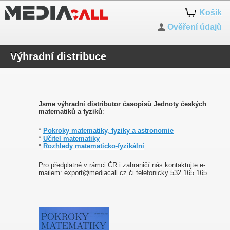
Košík
Ověření údajů
Výhradní distribuce
Jsme výhradní distributor časopisů Jednoty českých
matematiků a fyziků
:
*
Pokroky matematiky, fyziky a astronomie
*
Učitel matematiky
*
Rozhledy matematicko-fyzikální
Pro předplatné v rámci ČR i zahraničí nás kontaktujte e-
mailem: export@mediacall.cz či telefonicky 532 165 165