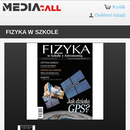
Košík
Ověření údajů
FIZYKA W SZKOLE