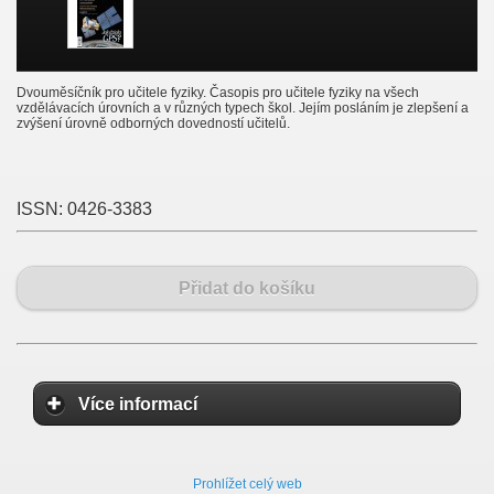
Dvouměsíčník pro učitele fyziky. Časopis pro učitele fyziky na všech
vzdělávacích úrovních a v různých typech škol. Jejím posláním je zlepšení a
zvýšení úrovně odborných dovedností učitelů.
ISSN:
0426-3383
Přidat do košíku
Více informací
Prohlížet celý web