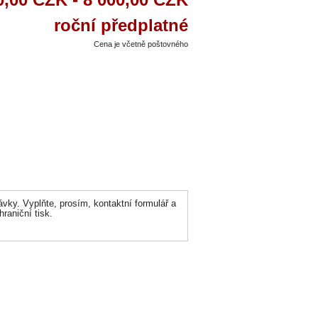
roční předplatné
Cena je včetně poštovného
ávky. Vyplňte, prosím, kontaktní formulář a
aniční tisk.