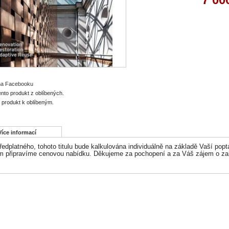
 na Facebooku
ento produkt z oblíbených.
o produkt k oblíbeným.
Více informací
edplatného, tohoto titulu bude kalkulována individuálně na základě Vaší popt
 připravíme cenovou nabídku. Děkujeme za pochopení a za Váš zájem o zahr