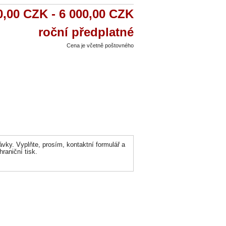
0,00 CZK - 6 000,00 CZK
roční předplatné
Cena je včetně poštovného
ávky. Vyplňte, prosím, kontaktní formulář a
aniční tisk.