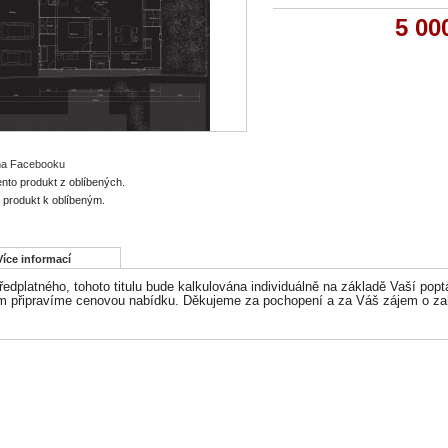
5 00
 na Facebooku
ento produkt z oblíbených.
o produkt k oblíbeným.
Více informací
edplatného, tohoto titulu bude kalkulována individuálně na základě Vaší popt
 připravíme cenovou nabídku. Děkujeme za pochopení a za Váš zájem o zahr