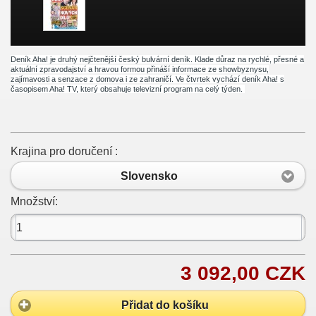
Deník Aha! je druhý nejčtenější český bulvární deník. Klade důraz na rychlé, přesné a
aktuální zpravodajství a hravou formou přináší informace ze showbyznysu,
zajímavosti a senzace z domova i ze zahraničí. Ve čtvrtek vychází deník Aha! s
časopisem Aha! TV, který obsahuje televizní program na celý týden.
Krajina pro doručení :
Slovensko
Množství:
3 092,00 CZK
Přidat do košíku