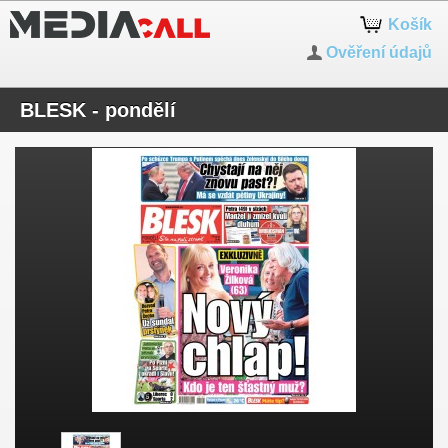
Košík
Ověření údajů
BLESK - pondělí