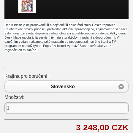
Deník Blesk je nejprodávanější a nejčtenější celostátní titul v České republice.
Celobarevné noviny přinášejí přehledné aktuální zpravodajství, zajímavost a senzace
z domova i ze světa, doplněné řadou fotografií a přehlednou infografikou. Velký důraz
Blesk klade na obsáhlá servisní témata s praktickými radami a doporučeními. V
pátečním vydání naleznete také magazín se spoustou zajímavého čtení a TV
programem na celý týden. Poprvé v historii vychází Blesk nově také ve 14
regionálních mutacích.
Krajina pro doručení :
Slovensko
Množství:
3 248,00 CZK