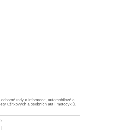
 odborné rady a informace, automobilové a
esty užitkových a osobních aut i motocyklů.
9