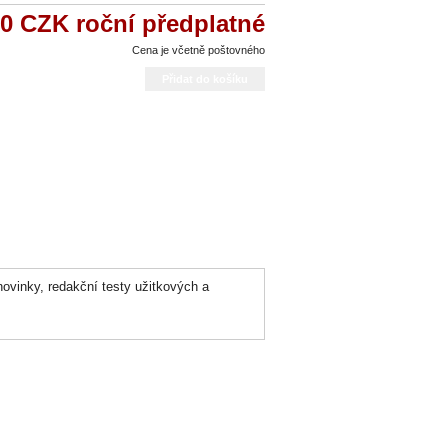
00 CZK
roční předplatné
Cena je včetně poštovného
ovinky, redakční testy užitkových a