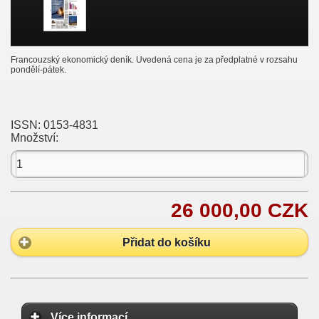
Francouzský ekonomický deník. Uvedená cena je za předplatné v rozsahu
pondělí-pátek.
ISSN:
0153-4831
Množství:
26 000,00 CZK
Přidat do košíku
Více informací