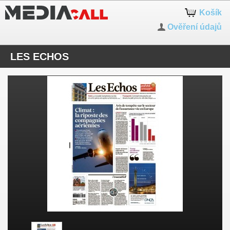
Košík
Ověření údajů
LES ECHOS