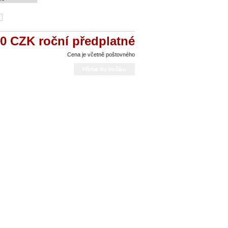
00 CZK
roční předplatné
Cena je včetně poštovného