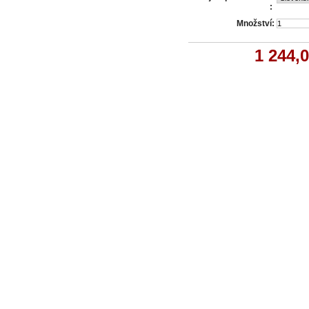
:
Množství:
1 244,