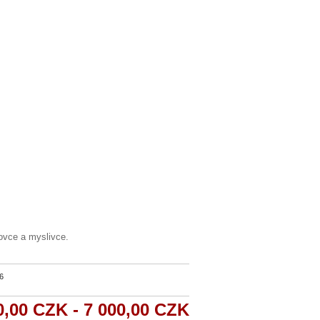
ovce a myslivce.
6
0,00 CZK - 7 000,00 CZK