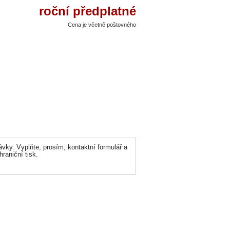
roční předplatné
Cena je včetně poštovného
ávky. Vyplňte, prosím, kontaktní formulář a
aniční tisk.