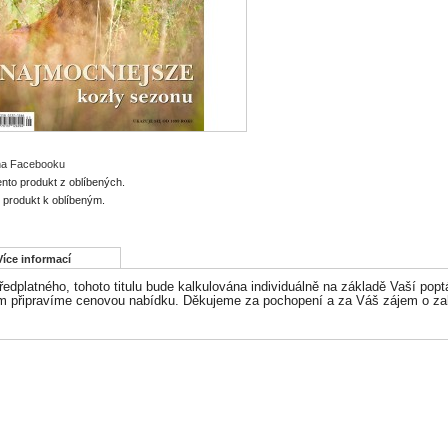
 na Facebooku
ento produkt z oblíbených.
o produkt k oblíbeným.
Více informací
edplatného, tohoto titulu bude kalkulována individuálně na základě Vaší popt
 připravíme cenovou nabídku. Děkujeme za pochopení a za Váš zájem o zahr