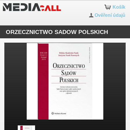
Košík
Ověření údajů
ORZECZNICTWO SADOW POLSKICH