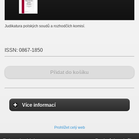
Judikatura polských soudů a rozhodčích komisí.
ISSN:
0867-1850
Přidat do košíku
Více informací
Prohlížet celý web