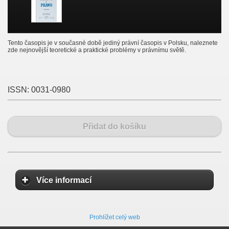
Tento časopis je v současné době jediný právní časopis v Polsku, naleznete
zde nejnovější teoretické a praktické problémy v právnímu světě.
ISSN:
0031-0980
Přidat do košíku
Více informací
Prohlížet celý web