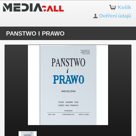
Košík
Ověření údajů
PANSTWO I PRAWO