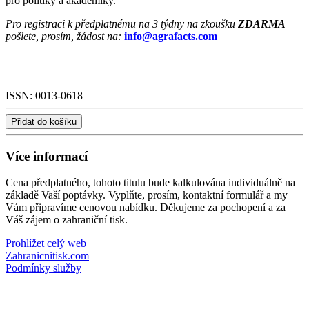
pro politiky a akademiky.
Pro registraci k předplatnému na 3 týdny na zkoušku
ZDARMA
pošlete, prosím, žádost na:
info@agrafacts.com
ISSN:
0013-0618
Přidat do košíku
Více informací
Cena předplatného, tohoto titulu bude kalkulována individuálně na
základě Vaší poptávky. Vyplňte, prosím, kontaktní formulář a my
Vám připravíme cenovou nabídku. Děkujeme za pochopení a za
Váš zájem o zahraniční tisk.
Prohlížet celý web
Zahranicnitisk.com
Podmínky služby