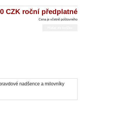
00 CZK
roční předplatné
Cena je včetně poštovného
 opravdové nadšence a milovníky