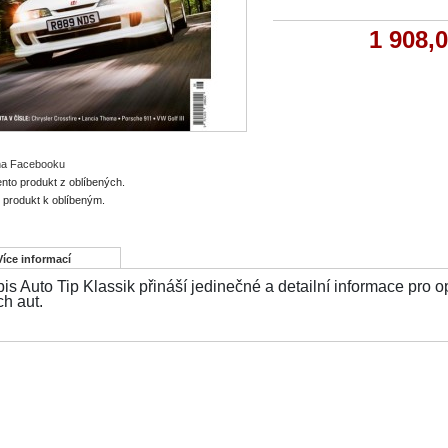
1 908,
 na Facebooku
ento produkt z oblíbených.
o produkt k oblíbeným.
Více informací
is Auto Tip Klassik přináší jedinečné a detailní informace pro
ch aut.