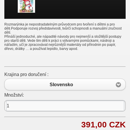
Rozmarýnka je nepostradatelným průvodcem pro tvoření s dětmi a pro
děti.Podporuje rozvoj představivosti, tvůrčí schopnosti a manuální zručnost
dětí.
Přináší jednoduché, ale nápadité návody pro nejmenší a složitější postupy
pro starší děti. Vede tím děti k práci s výtvarnými pomůckami, nástroji a
nářadím, učí je zpracovávat nejrůznější materiály od přírodnin po papír,
dřevo, drátky … a používat lepidlo, barvy apod.
Krajina pro doručení :
Slovensko
Množství:
391,00 CZK