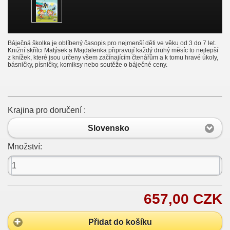
Báječná školka je oblíbený časopis pro nejmenší děti ve věku od 3 do 7 let.
Knižní skřítci Matýsek a Majdalenka připravují každý druhý měsíc to nejlepší
z knížek, které jsou určeny všem začínajícím čtenářům a k tomu hravé úkoly,
básničky, písničky, komiksy nebo soutěže o báječné ceny.
Krajina pro doručení :
Slovensko
Množství:
657,00 CZK
Přidat do košíku