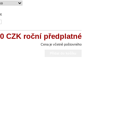
3X
00 CZK
roční předplatné
Cena je včetně poštovného