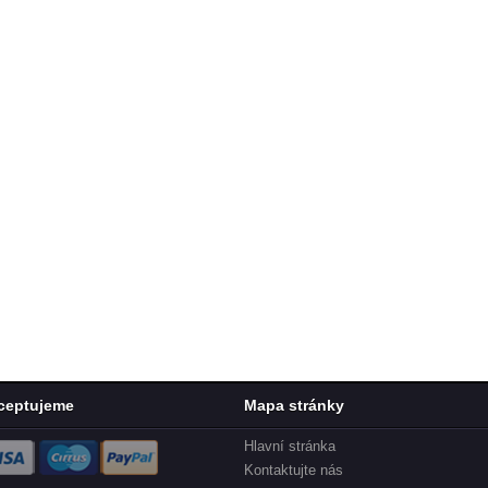
ceptujeme
Mapa stránky
Hlavní stránka
Kontaktujte nás