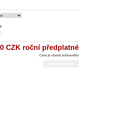
8
00 CZK
roční předplatné
Cena je včetně poštovného