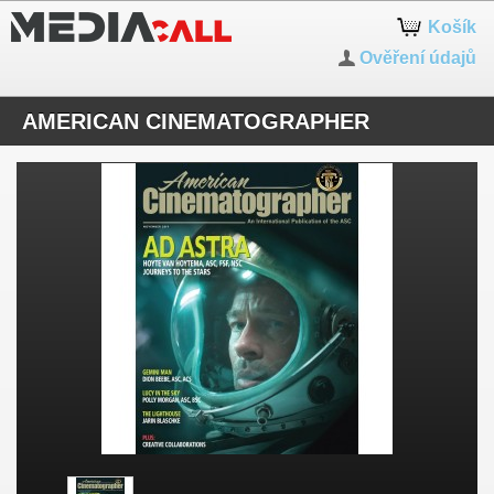
Košík
Ověření údajů
AMERICAN CINEMATOGRAPHER