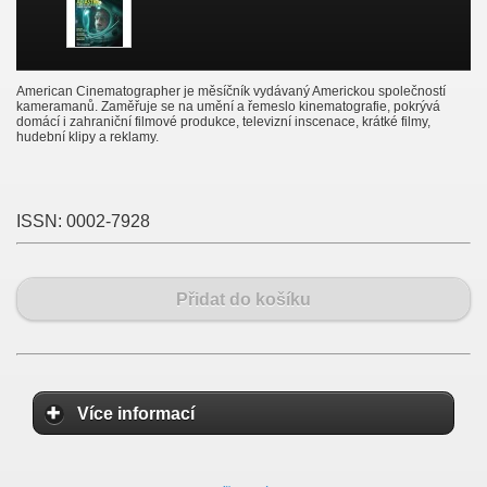
American Cinematographer je měsíčník vydávaný Americkou společností
kameramanů. Zaměřuje se na umění a řemeslo kinematografie, pokrývá
domácí i zahraniční filmové produkce, televizní inscenace, krátké filmy,
hudební klipy a reklamy.
ISSN:
0002-7928
Přidat do košíku
Více informací