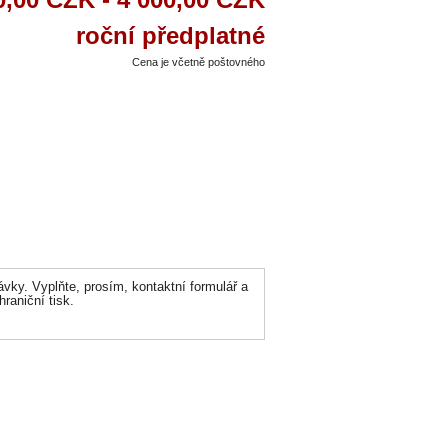
roční předplatné
Cena je včetně poštovného
ávky. Vyplňte, prosím, kontaktní formulář a
aniční tisk.