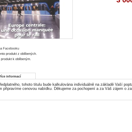
 na Facebooku
ento produkt z oblíbených.
o produkt k oblíbeným.
Více informací
edplatného, tohoto titulu bude kalkulována individuálně na základě Vaší popt
 připravíme cenovou nabídku. Děkujeme za pochopení a za Váš zájem o zahr